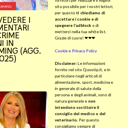
fornitori per realizzare il miglior
sito possibile per i nostri lettori,
EAMING
per questo
ti chiediamo di
VEDERE I
accettare i cookie e di
ENTARI
spegnere l’adblock
o di
metterci nella tua white list.
CRIME
Grazie di cuore! ❤❤❤
I IN
MING (AGG.
Cookie e Privacy Policy
025)
Disclaimer:
Le informazioni
fornite nel sito Quootip.it, e in
particolare negli articoli di
alimentazione, sport, medicina e
in generale di salute della
persona e degli animali, sono di
natura generale e
non
intendono sostituire il
consiglio del medico o del
veterinario.
Per questo
consigliamo sempre di