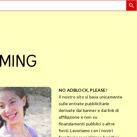
AMING
NO ADBLOCK, PLEASE!
Il nostro sito si basa unicamente
sulle entrate pubblicitarie
derivate dai banner e dai link di
affiliazione e non su
finanziamenti pubblici o altre
fonti. Lavoriamo con i nostri