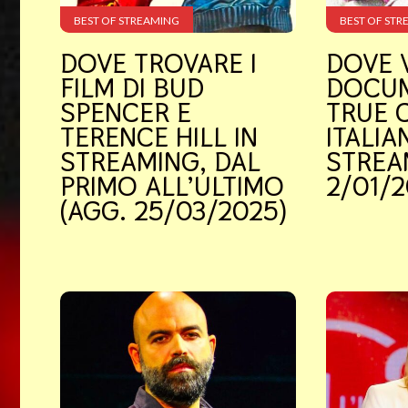
BEST OF STREAMING
BEST OF STR
DOVE TROVARE I
DOVE 
FILM DI BUD
DOCUM
SPENCER E
TRUE 
TERENCE HILL IN
ITALIAN
STREAMING, DAL
STREA
PRIMO ALL’ULTIMO
2/01/2
(AGG. 25/03/2025)