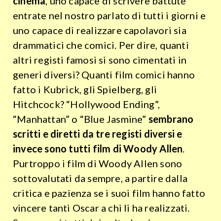
cinema
, uno capace di scrivere battute
entrate nel nostro parlato di tutti i giorni e
uno capace di realizzare capolavori sia
drammatici che comici. Per dire, quanti
altri registi famosi si sono cimentati in
generi diversi? Quanti film comici hanno
fatto i Kubrick, gli Spielberg, gli
Hitchcock? “Hollywood Ending”,
“Manhattan” o “Blue Jasmine”
sembrano
scritti e diretti da tre registi diversi e
invece sono tutti film di Woody Allen
.
Purtroppo i film di Woody Allen sono
sottovalutati da sempre, a partire dalla
critica e pazienza se i suoi film hanno fatto
vincere tanti Oscar a chi li ha realizzati.