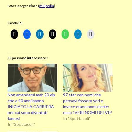
Foto: Georges Biard (
wikipedia
)
Condividi:
Ti possono interessare?
Non arrendersi mai: 20 vip
97 star con nomi che
che a 40 anni hanno
pensavi fossero veri e
INIZIATO LA CARRIERA
invece erano nomi d’arte:
per cui sono diventati
ecco i VERI NOMI DEI VIP
famosi
In "Spettacoli"
In "Spettacoli"