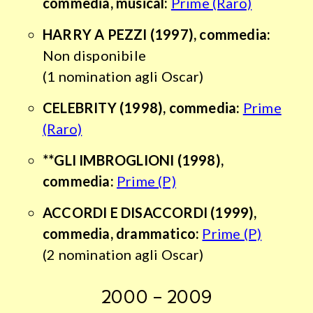
commedia, musical:
Prime (Raro)
HARRY A PEZZI
(1997), commedia:
Non disponibile
(1 nomination agli Oscar)
CELEBRITY
(1998), commedia:
Prime
(Raro)
**GLI IMBROGLIONI (1998),
commedia:
Prime (P)
ACCORDI E DISACCORDI
(1999),
commedia, drammatico:
Prime (P)
(2 nomination agli Oscar)
2000 – 2009