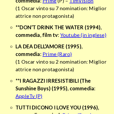
commedia:
Prime
(P) –
TimVision
(1 Oscar vinto su 7 nomination: Miglior
attrice non protagonista)
**DON’T DRINK THE WATER (1994),
commedia, film tv:
Youtube (in inglese)
LA DEA DELL’AMORE
(1995),
commedia:
Prime (Raro)
(1 Oscar vinto su 2 nomination: Miglior
attrice non protagonista)
**I RAGAZZI IRRESISTIBILI (The
Sunshine Boys) (1995), commedia:
AppleTv (P)
TUTTI DICONO I LOVE YOU
(1996),