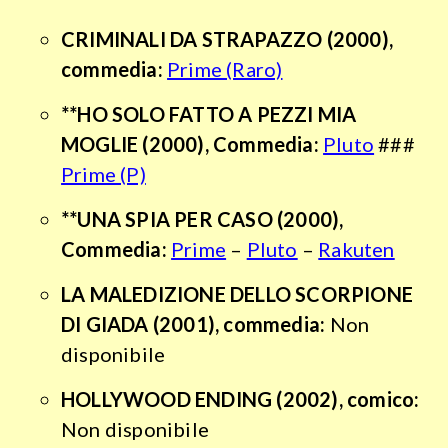
CRIMINALI DA STRAPAZZO
(2000),
commedia:
Prime (Raro)
**HO SOLO FATTO A PEZZI MIA
MOGLIE (2000), Commedia:
Pluto
###
Prime (P)
**UNA SPIA PER CASO (2000),
Commedia:
Prime
–
Pluto
–
Rakuten
LA MALEDIZIONE DELLO SCORPIONE
DI GIADA
(2001), commedia:
Non
disponibile
HOLLYWOOD ENDING
(2002), comico:
Non disponibile