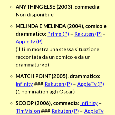
ANYTHING ELSE
(2003), commedia:
Non disponibile
MELINDA E MELINDA
(2004), comico e
drammatico:
Prime (P)
–
Rakuten (P)
–
AppleTv (P)
(il film mostra una stessa situazione
raccontata da un comico e da un
drammaturgo)
MATCH POINT
(2005), drammatico:
Infinity
###
Rakuten (P)
–
AppleTv (P)
(1 nomination agli Oscar)
SCOOP
(2006), commedia:
Infinity
–
TimVision
###
Rakuten (P)
–
AppleTv