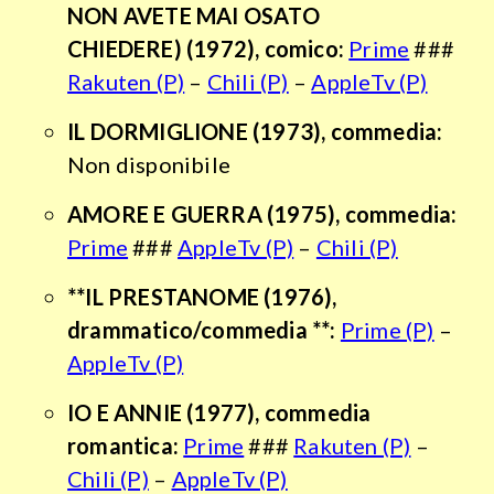
NON AVETE MAI OSATO
CHIEDERE)
(1972), comico:
Prime
###
Rakuten (P)
–
Chili (P)
–
AppleTv (P)
IL DORMIGLIONE
(1973), commedia:
Non disponibile
AMORE E GUERRA
(1975), commedia:
Prime
###
AppleTv (P)
–
Chili (P)
**IL PRESTANOME (1976),
drammatico/commedia **:
Prime (P)
–
AppleTv (P)
IO E ANNIE
(1977), commedia
romantica:
Prime
###
Rakuten (P)
–
Chili (P)
–
AppleTv (P)