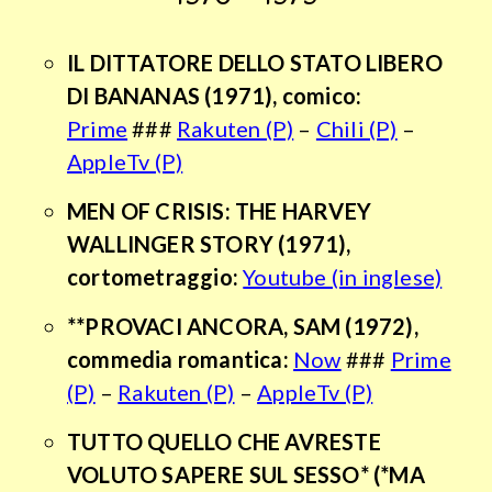
IL DITTATORE DELLO STATO LIBERO
DI BANANAS (1971), comico:
Prime
###
Rakuten (P)
–
Chili (P)
–
AppleTv (P)
MEN OF CRISIS: THE HARVEY
WALLINGER STORY (1971),
cortometraggio:
Youtube (in inglese)
**PROVACI ANCORA, SAM (1972),
commedia romantica
:
Now
###
Prime
(P)
–
Rakuten (P)
–
AppleTv (P)
TUTTO QUELLO CHE AVRESTE
VOLUTO SAPERE SUL SESSO* (*MA