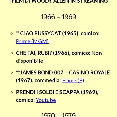
I FILM DI WOODY ALLEN IN STREAMING
1966 – 1969
**CIAO PUSSYCAT (1965), comico:
Prime (MGM)
CHE FAI, RUBI? (1966), comico:
Non
disponibile
**JAMES BOND 007 – CASINO ROYALE
(1967), commedia:
Prime (P)
PRENDI I SOLDI E SCAPPA
(1969),
comico:
Youtube
1970 – 1979