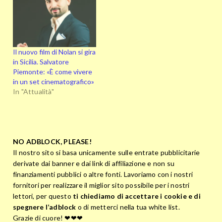
Il nuovo film di Nolan si gira
in Sicilia. Salvatore
Piemonte: «È come vivere
in un set cinematografico»
In "Attualità"
NO ADBLOCK, PLEASE!
Il nostro sito si basa unicamente sulle entrate pubblicitarie
derivate dai banner e dai link di affiliazione e non su
finanziamenti pubblici o altre fonti. Lavoriamo con i nostri
fornitori per realizzare il miglior sito possibile per i nostri
lettori, per questo
ti chiediamo di accettare i cookie e di
spegnere l’adblock
o di metterci nella tua white list.
Grazie di cuore! ❤❤❤