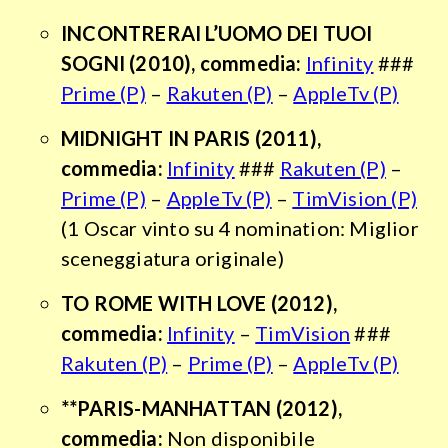
INCONTRERAI L’UOMO DEI TUOI
SOGNI
(2010), commedia:
Infinity
###
Prime (P)
–
Rakuten (P)
–
AppleTv (P)
MIDNIGHT IN PARIS
(2011),
commedia:
Infinity
###
Rakuten (P)
–
Prime (P)
–
AppleTv (P)
–
TimVision (P)
(1 Oscar vinto su 4 nomination: Miglior
sceneggiatura originale)
TO ROME WITH LOVE
(2012),
commedia:
Infinity
–
TimVision
###
Rakuten (P)
–
Prime (P)
–
AppleTv (P)
**PARIS-MANHATTAN (2012),
commedia:
Non disponibile