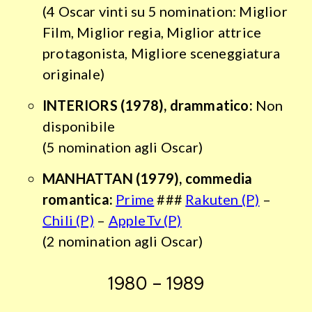
(4 Oscar vinti su 5 nomination: Miglior
Film, Miglior regia, Miglior attrice
protagonista, Migliore sceneggiatura
originale)
INTERIORS
(1978), drammatico:
Non
disponibile
(5 nomination agli Oscar)
MANHATTAN
(1979), commedia
romantica:
Prime
###
Rakuten (P)
–
Chili (P)
–
AppleTv (P)
(2 nomination agli Oscar)
1980 – 1989