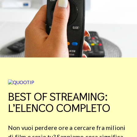
BEST OF STREAMING:
L’ELENCO COMPLETO
Non vuoi perdere ore a cercare fra milioni
di film e serie tv? Sappiamo cosa significa,