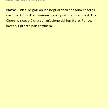
Nota:
I link ai negozi online negli articoli possono essere i
cosiddetti link di affiliazione. Se acquisti tramite questi link,
Quootip riceverà una commissione dal fornitore. Per te,
invece, il prezzo non cambierà.