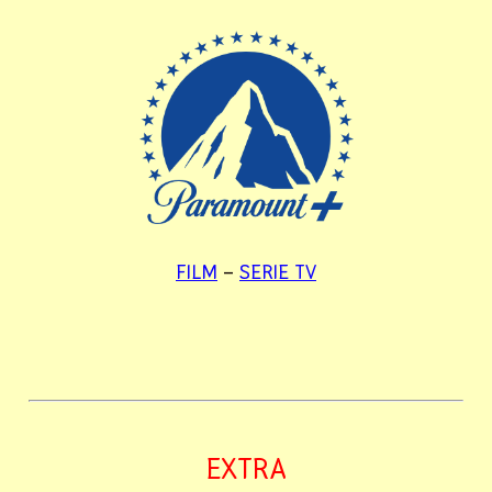
FILM
–
SERIE TV
EXTRA