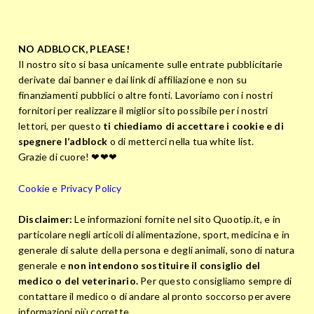
NO ADBLOCK, PLEASE!
Il nostro sito si basa unicamente sulle entrate pubblicitarie
derivate dai banner e dai link di affiliazione e non su
finanziamenti pubblici o altre fonti. Lavoriamo con i nostri
fornitori per realizzare il miglior sito possibile per i nostri
lettori, per questo
ti chiediamo di accettare i cookie e di
spegnere l’adblock
o di metterci nella tua white list.
Grazie di cuore! ❤❤❤
Cookie e Privacy Policy
Disclaimer:
Le informazioni fornite nel sito Quootip.it, e in
particolare negli articoli di alimentazione, sport, medicina e in
generale di salute della persona e degli animali, sono di natura
generale e
non intendono sostituire il consiglio del
medico o del veterinario.
Per questo consigliamo sempre di
contattare il medico o di andare al pronto soccorso per avere
informazioni più corrette.