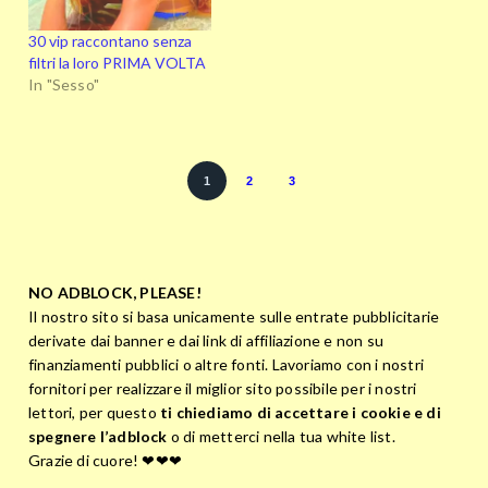
30 vip raccontano senza
filtri la loro PRIMA VOLTA
In "Sesso"
1
2
3
NO ADBLOCK, PLEASE!
Il nostro sito si basa unicamente sulle entrate pubblicitarie
derivate dai banner e dai link di affiliazione e non su
finanziamenti pubblici o altre fonti. Lavoriamo con i nostri
fornitori per realizzare il miglior sito possibile per i nostri
lettori, per questo
ti chiediamo di accettare i cookie e di
spegnere l’adblock
o di metterci nella tua white list.
Grazie di cuore! ❤❤❤