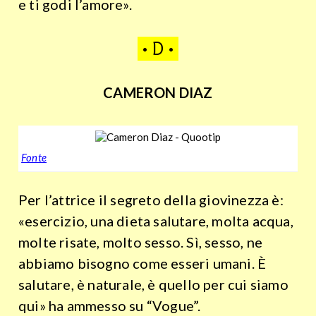
e ti godi l’amore».
• D •
CAMERON DIAZ
Fonte
Per l’attrice il segreto della giovinezza è:
«esercizio, una dieta salutare, molta acqua,
molte risate, molto sesso. Sì, sesso, ne
abbiamo bisogno come esseri umani. È
salutare, è naturale, è quello per cui siamo
qui» ha ammesso su “Vogue”.