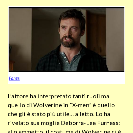
Fonte
L’attore ha interpretato tanti ruoli ma
quello di Wolverine in “X-men” è quello
che gli è stato più utile… a letto. Lo ha
rivelato sua moglie Deborra-Lee Furness:
«Lo ammetto, il costume di Wolverine ci è