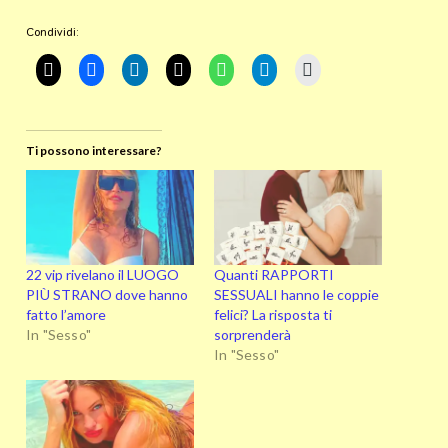
Condividi:
Ti possono interessare?
22 vip rivelano il LUOGO
Quanti RAPPORTI
PIÙ STRANO dove hanno
SESSUALI hanno le coppie
fatto l’amore
felici? La risposta ti
In "Sesso"
sorprenderà
In "Sesso"