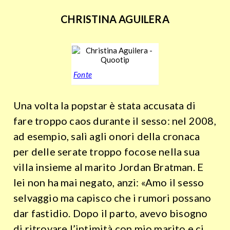
CHRISTINA AGUILERA
Fonte
Una volta la popstar è stata accusata di
fare troppo caos durante il sesso: nel 2008,
ad esempio, salì agli onori della cronaca
per delle serate troppo focose nella sua
villa insieme al marito Jordan Bratman. E
lei non ha mai negato, anzi: «Amo il sesso
selvaggio ma capisco che i rumori possano
dar fastidio. Dopo il parto, avevo bisogno
di ritrovare l’intimità con mio marito e ci