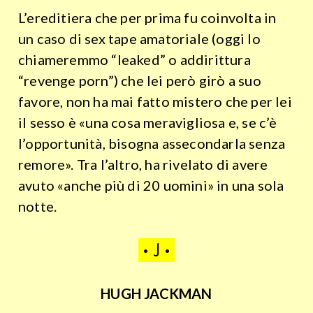
L’ereditiera che per prima fu coinvolta in
un caso di sex tape amatoriale (oggi lo
chiameremmo “leaked” o addirittura
“revenge porn”) che lei però girò a suo
favore, non ha mai fatto mistero che per lei
il sesso è «una cosa meravigliosa e, se c’è
l’opportunità, bisogna assecondarla senza
remore». Tra l’altro, ha rivelato di avere
avuto «anche più di 20 uomini» in una sola
notte.
• J •
HUGH JACKMAN