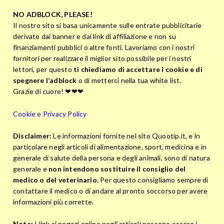
NO ADBLOCK, PLEASE!
Il nostro sito si basa unicamente sulle entrate pubblicitarie
derivate dai banner e dai link di affiliazione e non su
finanziamenti pubblici o altre fonti. Lavoriamo con i nostri
fornitori per realizzare il miglior sito possibile per i nostri
lettori, per questo
ti chiediamo di accettare i cookie e di
spegnere l’adblock
o di metterci nella tua white list.
Grazie di cuore! ❤❤❤
Cookie e Privacy Policy
Disclaimer:
Le informazioni fornite nel sito Quootip.it, e in
particolare negli articoli di alimentazione, sport, medicina e in
generale di salute della persona e degli animali, sono di natura
generale e
non intendono sostituire il consiglio del
medico o del veterinario.
Per questo consigliamo sempre di
contattare il medico o di andare al pronto soccorso per avere
informazioni più corrette.
Nota:
I link ai negozi online negli articoli possono essere i