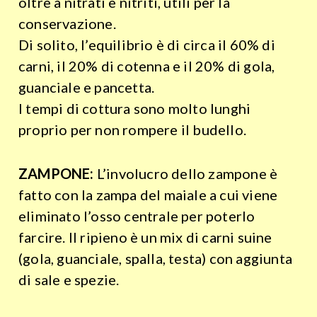
oltre a nitrati e nitriti, utili per la
conservazione.
Di solito, l’equilibrio è di circa il 60% di
carni, il 20% di cotenna e il 20% di gola,
guanciale e pancetta.
I tempi di cottura sono molto lunghi
proprio per non rompere il budello.
ZAMPONE:
L’involucro dello zampone è
fatto con la zampa del maiale a cui viene
eliminato l’osso centrale per poterlo
farcire. Il ripieno è un mix di carni suine
(gola, guanciale, spalla, testa) con aggiunta
di sale e spezie.