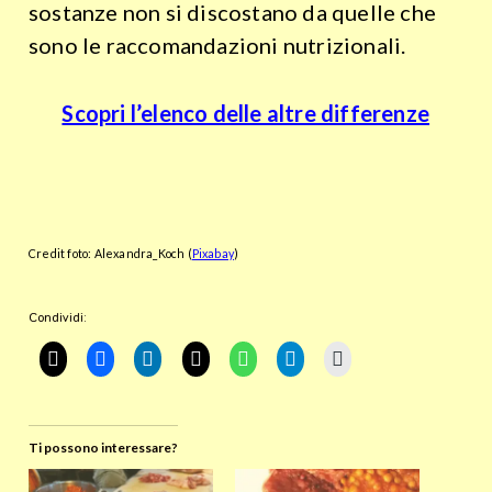
sostanze non si discostano da quelle che
sono le raccomandazioni nutrizionali.
Scopri l’elenco delle altre differenze
Credit foto: Alexandra_Koch (
Pixabay
)
Condividi:
Ti possono interessare?