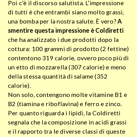
Poi c’è il discorso salutista. L’impressione
di tutti è che entrambi siano molto grassi,
una bomba per la nostra salute. È vero?
A
smentire questa impressione è Coldiretti
che ha analizzato i due prodotti dopo la
cottura: 100 grammi di prodotto (2 fettine)
contentono 319 calorie, ovvero poco più di
un etto di mozzarella (307 calorie) e meno
della stessa quantità di salame (352
calorie).
Non solo, contengono molte vitamine B1 e
B2 (tiamina e riboflavina) e ferro e zinco.
Per quanto riguarda i lipidi, la Coldiretti
segnala che la composizione in acidi grassi
e il rapporto tra le diverse classi di queste