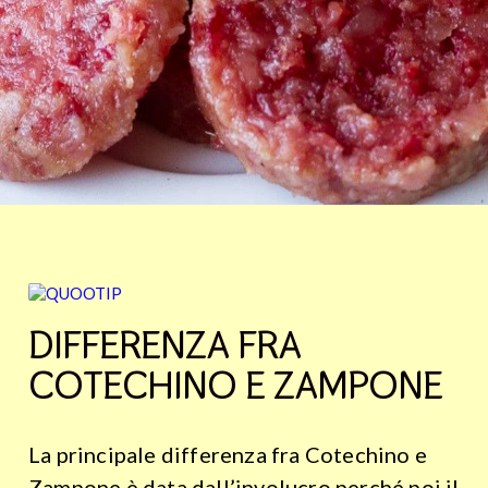
DIFFERENZA FRA
COTECHINO E ZAMPONE
La principale differenza fra Cotechino e
Zampone è data dall’involucro perché poi il