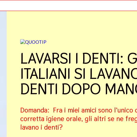
LAVARSI I DENTI: G
ITALIANI SI LAVANO
DENTI DOPO MAN
Domanda: Fra i miei amici sono l’unico 
corretta igiene orale, gli altri se ne fre
lavano i denti?