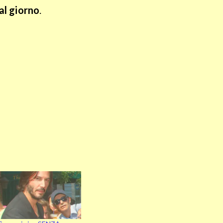
al giorno
.