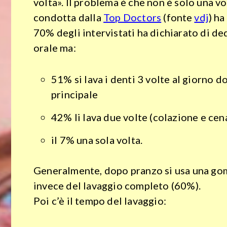
volta». Il problema è che non è solo una vo
condotta dalla
Top Doctors
(fonte
vdj
) ha
70% degli intervistati ha dichiarato di ded
orale ma:
51% si lava i denti 3 volte al giorno 
principale
42% li lava due volte (colazione e cen
il 7% una sola volta.
Generalmente, dopo pranzo si usa una go
invece del lavaggio completo (60%).
Poi c’è il tempo del lavaggio: