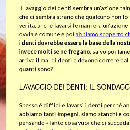
Il lavaggio dei denti sembra un’azione ta
che ci sembra strano che qualcuno non lo f
verità, anche lavarsi le mani era un’azio
ovvia e comune e poi
abbiamo scoperto ch
i denti dovrebbe essere la base della nost
invece molti se ne fregano
, salvo poi lam
arriva il mal di denti e devono correre dal
quanti sono?
LAVAGGIO DEI DENTI: IL SONDAGG
Spesso è difficile lavarsi i denti perché a
abbiamo tanti impegni, siamo stanchi e co
pensando «Tanto cosa vuoi che ci succeda