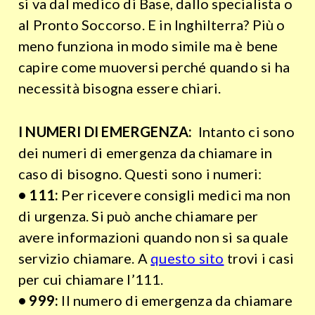
si va dal medico di Base, dallo specialista o
al Pronto Soccorso. E in Inghilterra? Più o
meno funziona in modo simile ma è bene
capire come muoversi perché quando si ha
necessità bisogna essere chiari.
I NUMERI DI EMERGENZA:
Intanto ci sono
dei numeri di emergenza da chiamare in
caso di bisogno. Questi sono i numeri:
• 111:
Per ricevere consigli medici ma non
di urgenza. Si può anche chiamare per
avere informazioni quando non si sa quale
servizio chiamare. A
questo sito
trovi i casi
per cui chiamare l’111.
• 999:
Il numero di emergenza da chiamare