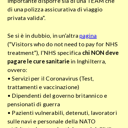
importante disporre sia di una TEAM che
di una polizza assicurativa di viaggio
privata valida”.
Se si è in dubbio, in un’altra
pagina
(“Visitors who do not need to pay for NHS
treatment”), l’NHS specifica
chi NON deve
pagare le cure sanitarie
in Inghilterra,
ovvero:
• Servizi per il Coronavirus (Test,
trattamenti e vaccinazione)
• Dipendenti del governo britannico e
pensionati di guerra
• Pazienti vulnerabili, detenuti, lavoratori
sulle navi e personale della NATO