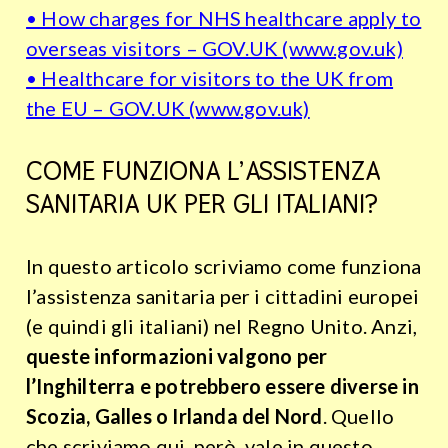
• How charges for NHS healthcare apply to
overseas visitors – GOV.UK (www.gov.uk)
• Healthcare for visitors to the UK from
the EU – GOV.UK (www.gov.uk)
COME FUNZIONA L’ASSISTENZA
SANITARIA UK PER GLI ITALIANI?
In questo articolo scriviamo come funziona
l’assistenza sanitaria per i cittadini europei
(e quindi gli italiani) nel Regno Unito. Anzi,
queste informazioni valgono per
l’Inghilterra e potrebbero essere diverse in
Scozia, Galles o Irlanda del Nord
. Quello
che scriviamo qui, però, vale in questo