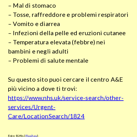
– Mal di stomaco
– Tosse, raffreddore e problemi respiratori
– Vomito e diarrea
– Infezioni della pelle ed eruzioni cutanee
– Temperatura elevata (febbre) nei
bambini e negli adulti
– Problemi di salute mentale
Su questo sito puoi cercare il centro A&E
più vicino a dove ti trovi:
https://www.nhs.uk/service-search/other-
services/Urgent-
Care/LocationSearch/1824
Foto: Biffo (
Pixabay
)