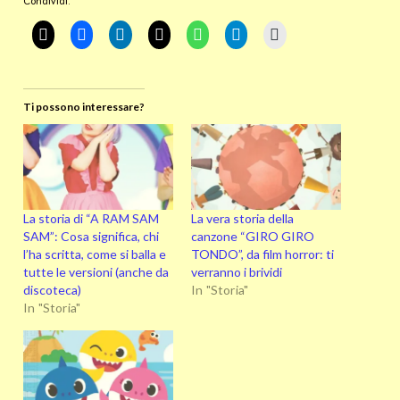
Condividi:
Ti possono interessare?
La storia di “A RAM SAM
La vera storia della
SAM”: Cosa significa, chi
canzone “GIRO GIRO
l’ha scritta, come si balla e
TONDO”, da film horror: ti
tutte le versioni (anche da
verranno i brividi
discoteca)
In "Storia"
In "Storia"