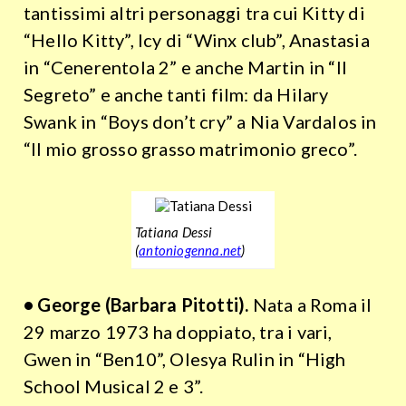
tantissimi altri personaggi tra cui Kitty di
“Hello Kitty”, Icy di “Winx club”, Anastasia
in “Cenerentola 2” e anche Martin in “Il
Segreto” e anche tanti film: da Hilary
Swank in “Boys don’t cry” a Nia Vardalos in
“Il mio grosso grasso matrimonio greco”.
Tatiana Dessi
(
antoniogenna.net
)
• George (Barbara Pitotti).
Nata a Roma il
29 marzo 1973 ha doppiato, tra i vari,
Gwen in “Ben10”, Olesya Rulin in “High
School Musical 2 e 3”.