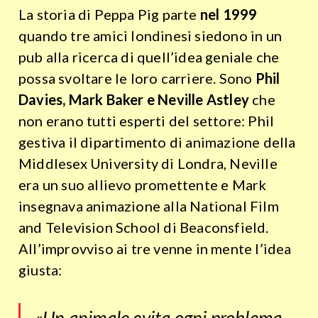
La storia di Peppa Pig parte
nel 1999
quando tre amici londinesi siedono in un
pub alla ricerca di quell’idea geniale che
possa svoltare le loro carriere. Sono
Phil
Davies, Mark Baker e Neville Astley
che
non erano tutti esperti del settore: Phil
gestiva il dipartimento di animazione della
Middlesex University di Londra, Neville
era un suo allievo promettente e Mark
insegnava animazione alla National Film
and Television School di Beaconsfield.
All’improvviso ai tre
venne in mente l’idea
giusta:
«Un animale evita ogni problema