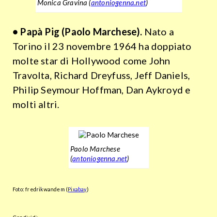
Monica Gravina (
antoniogenna.net
)
• Papà Pig (Paolo Marchese).
Nato a
Torino il 23 novembre 1964 ha doppiato
molte star di Hollywood come John
Travolta, Richard Dreyfuss, Jeff Daniels,
Philip Seymour Hoffman, Dan Aykroyd e
molti altri.
Paolo Marchese
(
antoniogenna.net
)
Foto: fredrikwandem (
Pixabay
)