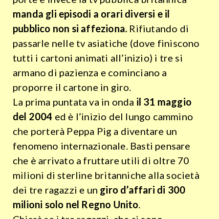
manda gli episodi a orari diversi e il
pubblico non si affeziona.
Rifiutando di
passarle nelle tv asiatiche (dove finiscono
tutti i cartoni animati all’inizio) i tre si
armano di pazienza e cominciano a
proporre il cartone in giro.
La prima puntata va in onda
il 31 maggio
del 2004
ed è l’inizio del lungo cammino
che porterà Peppa Pig a diventare un
fenomeno internazionale. Basti pensare
che è arrivato a fruttare utili di oltre 70
milioni di sterline britanniche alla società
dei tre ragazzi e un
giro d’affari di 300
milioni solo nel Regno Unito
.