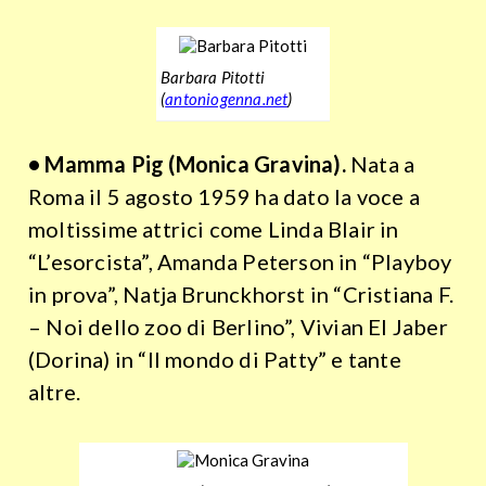
Barbara Pitotti
(
antoniogenna.net
)
• Mamma Pig (Monica Gravina).
Nata a
Roma il 5 agosto 1959 ha dato la voce a
moltissime attrici come Linda Blair in
“L’esorcista”, Amanda Peterson in “Playboy
in prova”, Natja Brunckhorst in “Cristiana F.
– Noi dello zoo di Berlino”, Vivian El Jaber
(Dorina) in “Il mondo di Patty” e tante
altre.