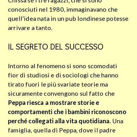
Chissà se i tre ragazzi, che si sono
conosciuti nel 1980, immaginavano che
quell’idea nata in un pub londinese potesse
arrivare a tanto.
IL SEGRETO DEL SUCCESSO
Intorno al fenomeno si sono scomodati
fior di studiosi e di sociologi che hanno
tirato fuori le più svariate teorie ma
sicuramente convengono sul fatto che
Peppa riesca a mostrare storie e
comportamenti che i bambini riconoscono
perché collegati alla vita quotidiana.
Una
famiglia, quella di Peppa, dove il padre