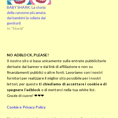
BABY SHARK: La storia
della canzone più amata
dai bambini (e odiata dai
genitori)
In "Storia"
NO ADBLOCK, PLEASE!
Il nostro sito si basa unicamente sulle entrate pubblicitarie
derivate dai banner e dai link di affiliazione e non su
finanziamenti pubblici o altre fonti. Lavoriamo con i nostri
fornitori per realizzare il miglior sito possibile per i nostri
lettori, per questo
ti chiediamo di accettare i cookie e di
spegnere l’adblock
o di metterci nella tua white list.
Grazie di cuore! ❤❤❤
Cookie e Privacy Policy