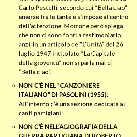
Carlo Pestelli, secondo cui “Bella ciao”
emerse fra le tante e s’impose al centro
dell’attenzione. Morrone però spiega
che non ci sono fonti a testimoniarlo,
anzi, in un articolo de “L’Unità” del 26
luglio 1947 intitolato
“La Capitale
della gioventù” non si parla mai di
“Bella ciao”.
NON C’È NEL “CANZONIERE
ITALIANO” DI PASOLINI (1955):
All’interno c’è una sezione dedicata ai
canti partigiani.
NON C’È NELL’AGIOGRAFIA DELLA
GUERRA PARTIGIANA DI ROBERTO