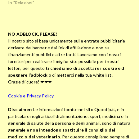
In "Relazioni"
NO ADBLOCK, PLEASE!
Il nostro sito si basa unicamente sulle entrate pubblicitarie
derivate dai banner e dai link di affiliazione e non su
finanziamenti pubblici o altre fonti. Lavoriamo con i nostri
fornitori per realizzare il miglior sito possibile per i nostri
lettori, per questo
ti chiediamo di accettare i cookie e di
spegnere l’adblock
o di metterci nella tua white list.
Grazie di cuore! ❤❤❤
Cookie e Privacy Policy
Disclaimer:
Le informazioni fornite nel sito Quootip.it, e in
particolare negli articoli di alimentazione, sport, medicina e in
generale di salute della persona e degli animali, sono di natura
generale e
non intendono sostituire il consiglio del
medico o del veterinario.
Per questo consigliamo sempre di