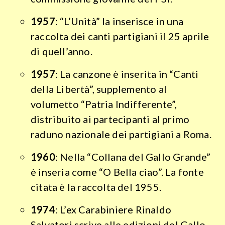
1957
: “L’Unità” la inserisce in una
raccolta dei canti partigiani il 25 aprile
di quell’anno.
1957
: La canzone è inserita in “Canti
della Libertà”,
supplemento al
volumetto “Patria Indifferente”,
distribuito ai partecipanti al primo
raduno nazionale dei partigiani a Roma.
1960
: Nella “Collana del Gallo Grande”
è inseria come “O Bella ciao”. La fonte
citata è la raccolta del 1955.
1974
: L’ex Carabiniere Rinaldo
Salvatori scrive alle edizioni del Gallo