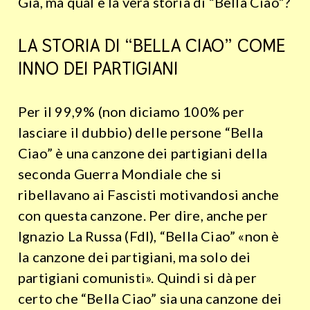
Già, ma qual è la vera storia di “Bella Ciao”?
LA STORIA DI “BELLA CIAO” COME
INNO DEI PARTIGIANI
Per il 99,9% (non diciamo 100% per
lasciare il dubbio) delle persone “Bella
Ciao” è una canzone dei partigiani della
seconda Guerra Mondiale che si
ribellavano ai Fascisti motivandosi anche
con questa canzone. Per dire, anche per
Ignazio La Russa (FdI), “Bella Ciao” «
non è
la canzone dei partigiani, ma solo dei
partigiani comunisti». Quindi si dà per
certo che “Bella Ciao” sia una canzone dei