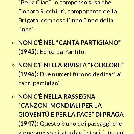
“Bella Ciao”. In compenso si sa che
Donato Ricchiuti, componente della
Brigata, compose l’inno “Inno della
lince”.
NON C’È NEL “CANTA PARTIGIANO”
(1945):
Edito da Panfilo.
NON C’È NELLA RIVISTA “FOLKLORE”
(1946):
Due numeri furono dedicati ai
canti partigiani.
NON C’È NELLA RASSEGNA
“CANZONI MONDIALI PER LA
GIOVENTÙ E PER LA PACE” DI PRAGA
(1947):
Questo è uno dei passaggi che
viene spesso citato dagli storici, tra cui