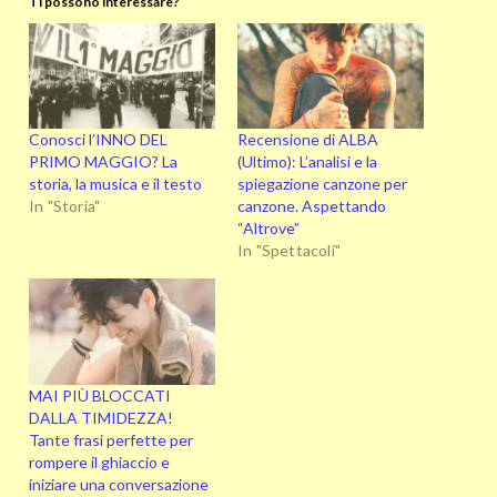
Ti possono interessare?
Conosci l’INNO DEL
Recensione di ALBA
PRIMO MAGGIO? La
(Ultimo): L’analisi e la
storia, la musica e il testo
spiegazione canzone per
In "Storia"
canzone. Aspettando
“Altrove”
In "Spettacoli"
MAI PIÙ BLOCCATI
DALLA TIMIDEZZA!
Tante frasi perfette per
rompere il ghiaccio e
iniziare una conversazione