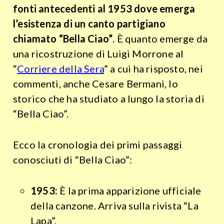
fonti antecedenti al 1953 dove emerga
l’esistenza di un canto partigiano
chiamato “Bella Ciao”
. È quanto emerge da
una ricostruzione di Luigi Morrone al
“
Corriere della Sera
” a cui ha risposto, nei
commenti, anche Cesare Bermani, lo
storico che ha studiato a lungo la storia di
“Bella Ciao”.
Ecco la cronologia dei primi passaggi
conosciuti di “Bella Ciao”:
1953:
È la prima apparizione ufficiale
della canzone. Arriva sulla rivista “La
Lapa”.