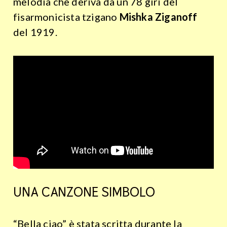
melodia che deriva da un 78 giri del
fisarmonicista tzigano
Mishka Ziganoff
del 1919.
UNA CANZONE SIMBOLO
“Bella ciao” è stata scritta durante la