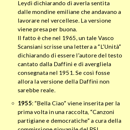
Leydi dichiarando di averla sentita
dalle mondine emiliane che andavano a
lavorare nel vercellese. La versione
viene presa per buona.
Il fatto è che nel 1965, un tale Vasco
Scansiani scrisse una lettera a “L’Unità”
dichiarando di essere l’autore del testo
cantato dalla Daffini e di avergliela
consegnata nel 1951. Se così fosse
allora la versione della Daffini non
sarebbe reale.
1955
: “Bella Ciao” viene inserita per la
prima volta in una raccolta, “Canzoni
partigiane e democratiche” a cura della
commissione giovanile del PSI.