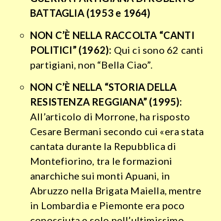
BATTAGLIA (1953 e 1964)
NON C’È NELLA RACCOLTA “CANTI
POLITICI” (1962):
Qui ci sono 62 canti
partigiani, non “Bella Ciao”.
NON C’È NELLA “STORIA DELLA
RESISTENZA REGGIANA” (1995):
All’articolo di Morrone, ha risposto
Cesare Bermani secondo cui «era stata
cantata durante la Repubblica di
Montefiorino, tra le formazioni
anarchiche sui monti Apuani, in
Abruzzo nella Brigata Maiella, mentre
in Lombardia e Piemonte era poco
conosciuta e solo nell’ultimissimo