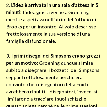
2.
L’idea è arrivata in una sala d’attesa in 5
minuti:
L’idea giusta venne a Groening
mentre aspettava nell’atrio dell’ufficio di
Brooks per un incontro. Al volo descrisse
frettolosamente la sua versione di una
famiglia disfunzionale.
3.
I primi disegni dei Simpsons erano grezzi
per un motivo:
Groening dunque si mise
subito a disegnare i bozzetti dei Simpsons
seppur frettolosamente perché era
convinto che i disegnatori della Fox li
avrebbero ripuliti. I disegnatori, invece, si
limitarono a tracciare i suoi schizzi e
questo spiega perché nelle prime stagioni