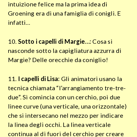
intuizione felice ma la prima idea di
Groening era di una famiglia di conigli. E
infatti…
10.
Sotto i capelli di Margie…:
Cosa si
nasconde sotto la capigliatura azzurra di
Margie? Delle orecchie da coniglio!
11.
I capelli di Lisa:
Gli animatori usano la
tecnica chiamata “l’arrangiamento tre-tre-
due”. Si comincia con un cerchio, poi due
linee curve (una verticale, una orizzontale)
che si intersecano nel mezzo per indicare
la linea degli occhi. La linea verticale
continua al di fuori del cerchio per creare