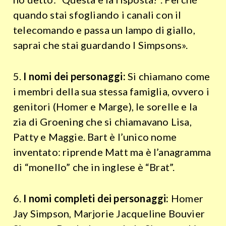
quando stai sfogliando i canali con il
telecomando e passa un lampo di giallo,
saprai che stai guardando I Simpsons».
5.
I nomi dei personaggi:
Si chiamano come
i membri della sua stessa famiglia, ovvero i
genitori (Homer e Marge), le sorelle e la
zia di Groening che si chiamavano Lisa,
Patty e Maggie. Bart è l’unico nome
inventato: riprende Matt ma è l’anagramma
di “monello” che in inglese è “Brat”.
6.
I nomi completi dei personaggi:
Homer
Jay Simpson, Marjorie Jacqueline Bouvier