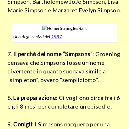
Simpson, Bartholomew JoJo Simpson, Lisa
Marie Simpson e Margaret Evelyn Simpson.
Uno degli schizzi del
1987
.
7.
Il perché del nome “Simpsons”:
Groening
pensava che Simpsons fosse un nome
divertente in quanto suonava simile a
“simpleton”, ovvero “sempliciotto”.
8.
La preparazione:
Ci vogliono circa fra i 6
e gli 8 mesi per completare un episodio.
9.
Conigli:
I Simpsons nacquero per una