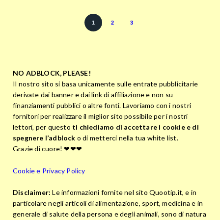
1
2
3
NO ADBLOCK, PLEASE!
Il nostro sito si basa unicamente sulle entrate pubblicitarie
derivate dai banner e dai link di affiliazione e non su
finanziamenti pubblici o altre fonti. Lavoriamo con i nostri
fornitori per realizzare il miglior sito possibile per i nostri
lettori, per questo
ti chiediamo di accettare i cookie e di
spegnere l’adblock
o di metterci nella tua white list.
Grazie di cuore! ❤❤❤
Cookie e Privacy Policy
Disclaimer:
Le informazioni fornite nel sito Quootip.it, e in
particolare negli articoli di alimentazione, sport, medicina e in
generale di salute della persona e degli animali, sono di natura