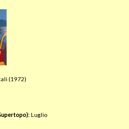
ali (1972)
Supertopo):
Luglio