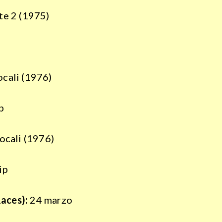
te 2 (1975)
ocali (1976)
ocali (1976)
aces):
24 marzo