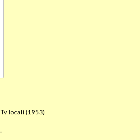
 Tv locali (1953)