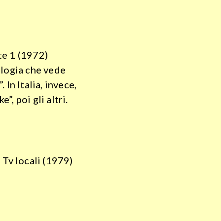
e 1 (1972)
ilogia che vede
In Italia, invece,
”, poi gli altri.
Tv locali (1979)