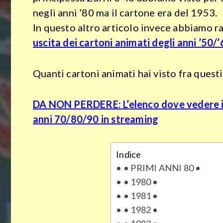
negli anni ’80 ma il cartone era del 1953.
In questo altro articolo invece abbiamo r
uscita dei cartoni animati degli anni ’50/
Quanti cartoni animati hai visto fra questi
DA NON PERDERE: L’elenco dove vedere i
anni 70/80/90 in streaming
Indice
• PRIMI ANNI 80 •
• 1980 •
• 1981 •
• 1982 •