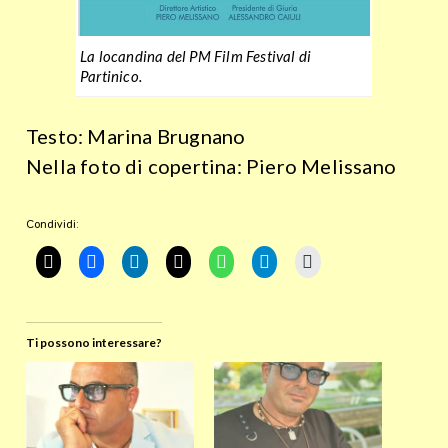
La locandina del PM Film Festival di
Partinico.
Testo: Marina Brugnano
Nella foto di copertina: Piero Melissano
Condividi:
Ti possono interessare?