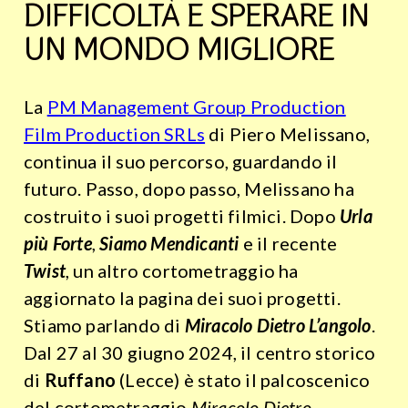
DIFFICOLTÀ E SPERARE IN
UN MONDO MIGLIORE
La
PM Management Group Production
Film Production SRLs
di Piero Melissano,
continua il suo percorso, guardando il
futuro. Passo, dopo passo, Melissano ha
costruito i suoi progetti filmici. Dopo
Urla
più Forte
,
Siamo Mendicanti
e il recente
Twist
, un altro cortometraggio ha
aggiornato la pagina dei suoi progetti.
Stiamo parlando di
Miracolo Dietro L’angolo
.
Dal 27 al 30 giugno 2024, il centro storico
di
Ruffano
(Lecce) è stato il palcoscenico
del cortometraggio
Miracolo Dietro