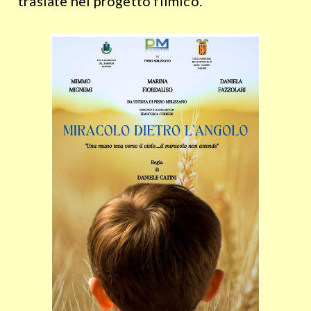
traslate
nel progetto filmico.