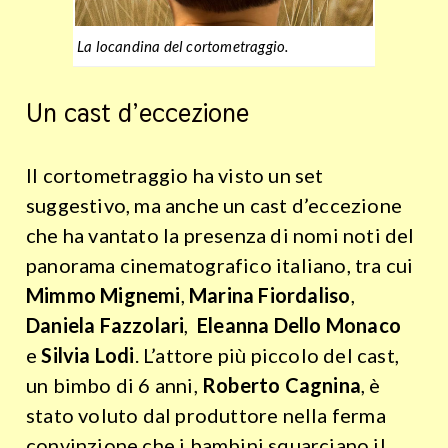
La locandina del cortometraggio.
Un cast d’eccezione
Il cortometraggio ha visto un set
suggestivo, ma anche un cast d’eccezione
che ha vantato la presenza di nomi noti del
panorama cinematografico italiano, tra cui
Mimmo Mignemi
,
Marina Fiordaliso
,
Daniela Fazzolari
,
Eleanna Dello Monaco
e
Silvia Lodi
. L’attore più piccolo del cast,
un bimbo di 6 anni,
Roberto Cagnina
, è
stato voluto dal produttore nella ferma
convinzione che i bambini squarciano il