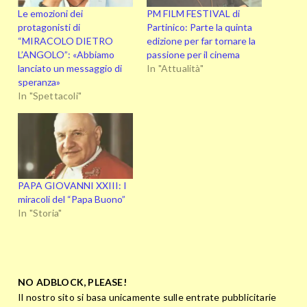
Le emozioni dei
PM FILM FESTIVAL di
protagonisti di
Partinico: Parte la quinta
“MIRACOLO DIETRO
edizione per far tornare la
L’ANGOLO”: «Abbiamo
passione per il cinema
lanciato un messaggio di
In "Attualità"
speranza»
In "Spettacoli"
PAPA GIOVANNI XXIII: I
miracoli del “Papa Buono”
In "Storia"
NO ADBLOCK, PLEASE!
Il nostro sito si basa unicamente sulle entrate pubblicitarie