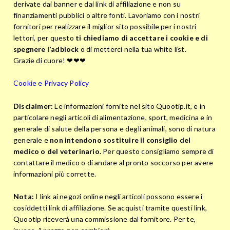
derivate dai banner e dai link di affiliazione e non su
finanziamenti pubblici o altre fonti. Lavoriamo con i nostri
fornitori per realizzare il miglior sito possibile per i nostri
lettori, per questo
ti chiediamo di accettare i cookie e di
spegnere l’adblock
o di metterci nella tua white list.
Grazie di cuore! ❤❤❤
Cookie e Privacy Policy
Disclaimer:
Le informazioni fornite nel sito Quootip.it, e in
particolare negli articoli di alimentazione, sport, medicina e in
generale di salute della persona e degli animali, sono di natura
generale e
non intendono sostituire il consiglio del
medico o del veterinario.
Per questo consigliamo sempre di
contattare il medico o di andare al pronto soccorso per avere
informazioni più corrette.
Nota:
I link ai negozi online negli articoli possono essere i
cosiddetti link di affiliazione. Se acquisti tramite questi link,
Quootip riceverà una commissione dal fornitore. Per te,