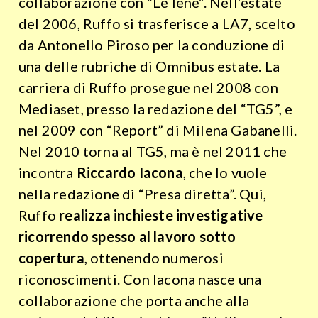
collaborazione con “Le Iene”. Nell’estate
del 2006, Ruffo si trasferisce a LA7, scelto
da Antonello Piroso per la conduzione di
una delle rubriche di Omnibus estate. La
carriera di Ruffo prosegue nel 2008 con
Mediaset, presso la redazione del “TG5”, e
nel 2009 con “Report” di Milena Gabanelli.
Nel 2010 torna al TG5, ma è nel 2011 che
incontra
Riccardo Iacona
, che lo vuole
nella redazione di “Presa diretta”. Qui,
Ruffo
realizza inchieste investigative
ricorrendo spesso al lavoro sotto
copertura
, ottenendo numerosi
riconoscimenti. Con Iacona nasce una
collaborazione che porta anche alla