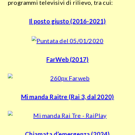
programmi televisivi di rilievo, tra cui:
Il posto giusto (2016-2021)
FarWeb (2017)
Mi manda Raitre (Rai 3, dal 2020)
Chiamata d’emergenza (2024)