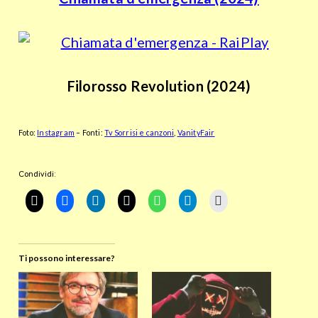
Filorosso Revolution (2024)
Foto:
Instagram
– Fonti:
Tv Sorrisi e canzoni
,
VanityFair
Condividi:
Ti possono interessare?