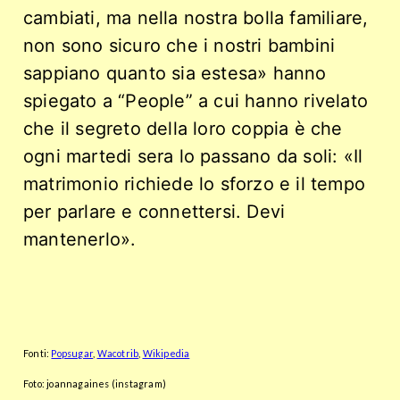
cambiati, ma nella nostra bolla familiare,
non sono sicuro che i nostri bambini
sappiano quanto sia estesa» hanno
spiegato a “People” a cui hanno rivelato
che il segreto della loro coppia è che
ogni martedi sera lo passano da soli: «Il
matrimonio richiede lo sforzo e il tempo
per parlare e connettersi. Devi
mantenerlo».
Fonti:
Popsugar
,
Wacotrib
,
Wikipedia
Foto: joannagaines (instagram)