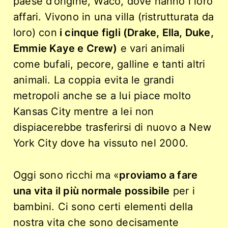
paese d’origine, Waco, dove hanno i loro
affari. Vivono in una villa (ristrutturata da
loro)
con
i cinque figli (
Drake, Ella, Duke,
Emmie Kaye e Crew)
e vari animali
come bufali, pecore, galline e tanti altri
animali. La coppia evita le grandi
metropoli anche se a lui piace molto
Kansas City mentre a lei non
dispiacerebbe trasferirsi di nuovo a New
York City dove ha vissuto nel 2000.
Oggi sono ricchi ma «
proviamo a fare
una vita il più normale possibile
per i
bambini. Ci sono certi elementi della
nostra vita che sono decisamente