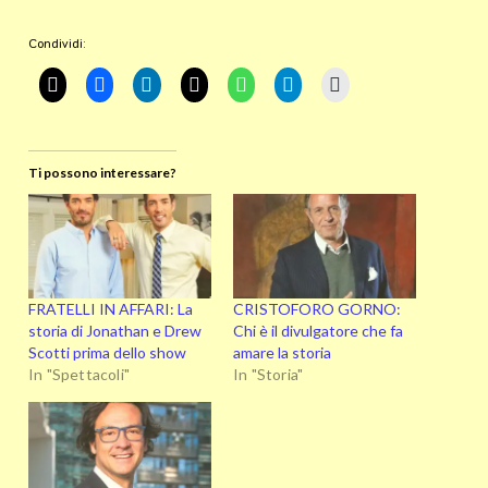
Condividi:
Ti possono interessare?
FRATELLI IN AFFARI: La
CRISTOFORO GORNO:
storia di Jonathan e Drew
Chi è il divulgatore che fa
Scotti prima dello show
amare la storia
In "Spettacoli"
In "Storia"