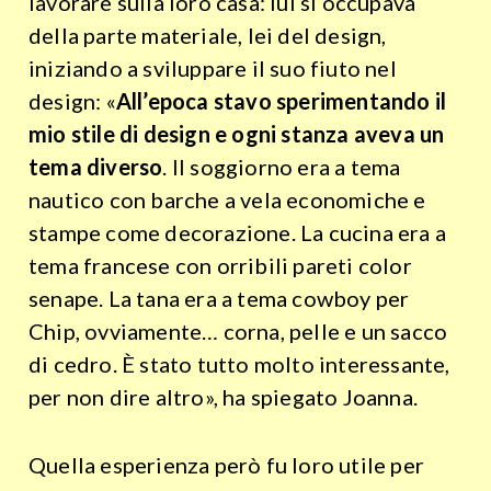
lavorare sulla loro casa: lui si occupava
della parte materiale, lei del design,
iniziando a sviluppare il suo fiuto nel
design: «
All’epoca stavo sperimentando il
mio stile di design e ogni stanza aveva un
tema diverso
. Il soggiorno era a tema
nautico con barche a vela economiche e
stampe come decorazione. La cucina era a
tema francese con orribili pareti color
senape. La tana era a tema cowboy per
Chip, ovviamente… corna, pelle e un sacco
di cedro. È stato tutto molto interessante,
per non dire altro», ha spiegato Joanna.
Quella esperienza però fu loro utile per