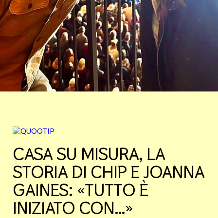
CASA SU MISURA, LA
STORIA DI CHIP E JOANNA
GAINES: «TUTTO È
INIZIATO CON…»