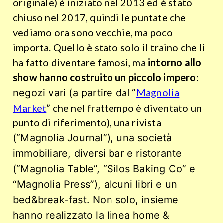
originale) è iniziato nel 2013 ed è stato
chiuso nel 2017, quindi le puntate che
vediamo ora sono vecchie, ma poco
importa. Quello è stato solo il traino che li
ha fatto diventare famosi, ma
intorno allo
show hanno costruito un piccolo impero
:
al “
Magnolia
negozi vari (a partire d
Market
” che nel frattempo è diventato un
punto di riferimento), una rivista
(“Magnolia Journal”), una società
immobiliare, diversi bar e ristorante
(“Magnolia Table”, “Silos Baking Co” e
“Magnolia Press”), alcuni libri e un
bed&break-fast. Non solo, insieme
hanno realizzato la linea home &