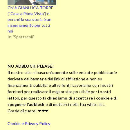
Chi è GIANLUCA TORRE
(“Casa a Prima Vista”) e
perché la sua storia è un
insegnamento per tutti
noi
In "Spettacoli"
NO ADBLOCK, PLEASE!
Il nostro sito si basa unicamente sulle entrate pubblicitarie
derivate dai banner e dai link di affiliazione e non su
finanziamenti pubblici o altre fonti. Lavoriamo con i nostri
fornitori per realizzare il miglior sito possibile per i nostri
lettori, per questo
ti chiediamo di accettare i cookie e di
spegnere l’adblock
o di metterci nella tua white list.
Grazie di cuore! ❤❤❤
Cookie e Privacy Policy