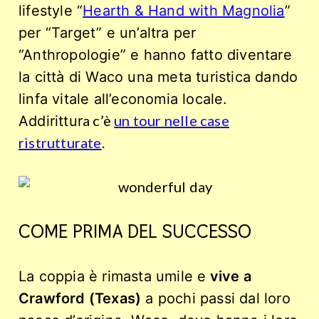
lifestyle “
Hearth & Hand with Magnolia
”
per “Target” e un’altra per
“Anthropologie” e hanno fatto diventare
la città di Waco una meta turistica dando
linfa vitale all’economia locale.
a c’è
un tour nelle case
Addirittur
ristrutturate
.
COME PRIMA DEL SUCCESSO
La coppia è rimasta umile e
vive a
Crawford (Texas)
a pochi passi dal loro