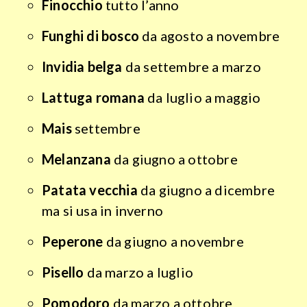
Finocchio
tutto l’anno
Funghi di bosco
da agosto a novembre
Invidia belga
da settembre a marzo
Lattuga romana
da luglio a maggio
Mais
settembre
Melanzana
da giugno a ottobre
Patata vecchia
da giugno a dicembre
ma si usa in inverno
Peperone
da giugno a novembre
Pisello
da marzo a luglio
Pomodoro
da marzo a ottobre