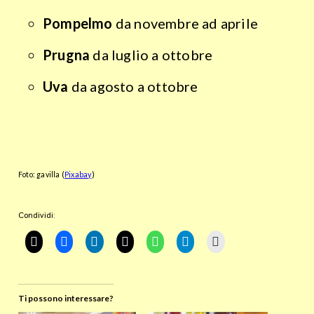
Pompelmo
da novembre ad aprile
Prugna
da luglio a ottobre
Uva
da agosto a ottobre
Foto: gavilla (
Pixabay
)
Condividi:
Ti possono interessare?