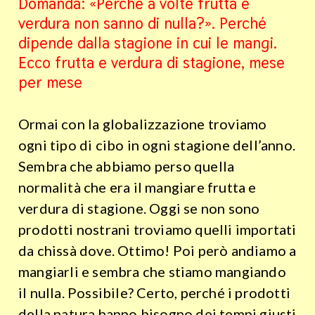
Domanda: «Perché a volte frutta e
verdura non sanno di nulla?». Perché
dipende dalla stagione in cui le mangi.
Ecco frutta e verdura di stagione, mese
per mese
Ormai con la globalizzazione troviamo
ogni tipo di cibo in ogni stagione dell’anno.
Sembra che abbiamo perso quella
normalità che era il mangiare frutta e
verdura di stagione. Oggi s
e non sono
prodotti nostrani troviamo quelli importati
da chissà dove. Ottimo! Poi però andiamo a
mangiarli e sembra che stiamo mangiando
il nulla. Possibile? Certo, perché i prodotti
della natura hanno bisogno dei tempi giusti