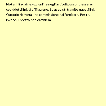
Nota:
I link ai negozi online negli articoli possono essere i
cosiddetti link di affiliazione. Se acquisti tramite questi link,
Quootip riceverà una commissione dal fornitore. Per te,
invece, il prezzo non cambierà.