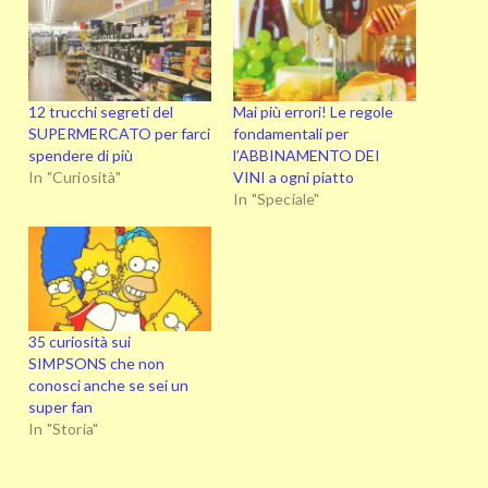
12 trucchi segreti del
Mai più errori! Le regole
SUPERMERCATO per farci
fondamentali per
spendere di più
l’ABBINAMENTO DEI
In "Curiosità"
VINI a ogni piatto
In "Speciale"
35 curiosità sui
SIMPSONS che non
conosci anche se sei un
super fan
In "Storia"