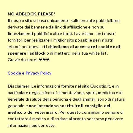
NO ADBLOCK, PLEASE!
Il nostro sito si basa unicamente sulle entrate pubblicitarie
derivate dai banner e dai link di affiliazione e non su
finanziamenti pubblici o altre fonti. Lavoriamo con i nostri
fornitori per realizzare il miglior sito possibile per i nostri
lettori, per questo
ti chiediamo di accettare i cookie e di
spegnere l’adblock
o di metterci nella tua white list.
Grazie di cuore! ❤❤❤
Cookie e Privacy Policy
Disclaimer:
Le informazioni fornite nel sito Quootip.it, e in
particolare negli articoli di alimentazione, sport, medicina e in
generale di salute della persona e degli animali, sono di natura
generale e
non intendono sostituire il consiglio del
medico o del veterinario.
Per questo consigliamo sempre di
contattare il medico o di andare al pronto soccorso per avere
informazioni più corrette.