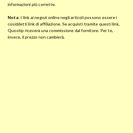
informazioni più corrette.
Nota:
I link ai negozi online negli articoli possono essere i
cosiddetti link di affiliazione. Se acquisti tramite questi link,
Quootip riceverà una commissione dal fornitore. Per te,
invece, il prezzo non cambierà.