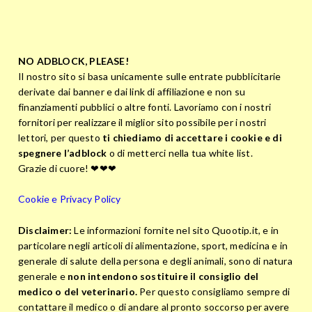
NO ADBLOCK, PLEASE!
Il nostro sito si basa unicamente sulle entrate pubblicitarie
derivate dai banner e dai link di affiliazione e non su
finanziamenti pubblici o altre fonti. Lavoriamo con i nostri
fornitori per realizzare il miglior sito possibile per i nostri
lettori, per questo
ti chiediamo di accettare i cookie e di
spegnere l’adblock
o di metterci nella tua white list.
Grazie di cuore! ❤❤❤
Cookie e Privacy Policy
Disclaimer:
Le informazioni fornite nel sito Quootip.it, e in
particolare negli articoli di alimentazione, sport, medicina e in
generale di salute della persona e degli animali, sono di natura
generale e
non intendono sostituire il consiglio del
medico o del veterinario.
Per questo consigliamo sempre di
contattare il medico o di andare al pronto soccorso per avere