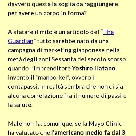
davvero questa la soglia da raggiungere
per avere un corpo in forma?
A sfatare il mito è un articolo del “
The
Guardian
” tutto sarebbe nato da una
campagna di marketing giapponese nella
metà degli anni Sessanta del secolo scorso
quando l’imprenditore
Yoshiro Hatano
inventò il “manpo-kei”, ovvero il
contapassi. In realtà sembra che non ci sia
alcuna correlazione fra il numero di passi e
la salute.
Male non fa, comunque, se la Mayo Clinic
ha valutato che
l’americano medio fa dai 3