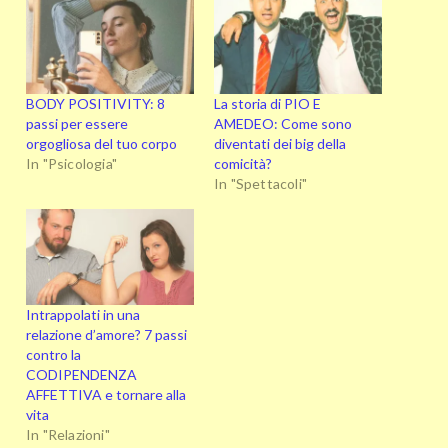
BODY POSITIVITY: 8
La storia di PIO E
passi per essere
AMEDEO: Come sono
orgogliosa del tuo corpo
diventati dei big della
In "Psicologia"
comicità?
In "Spettacoli"
Intrappolati in una
relazione d’amore? 7 passi
contro la
CODIPENDENZA
AFFETTIVA e tornare alla
vita
In "Relazioni"