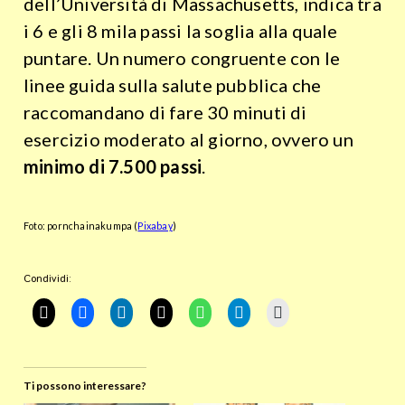
dell’Università di Massachusetts, indica tra
i 6 e gli 8 mila passi la soglia alla quale
puntare. Un numero congruente con le
linee guida sulla salute pubblica che
raccomandano di fare 30 minuti di
esercizio moderato al giorno, ovvero un
minimo di 7.500 passi
.
Foto: pornchainakumpa (
Pixabay
)
Condividi:
Ti possono interessare?