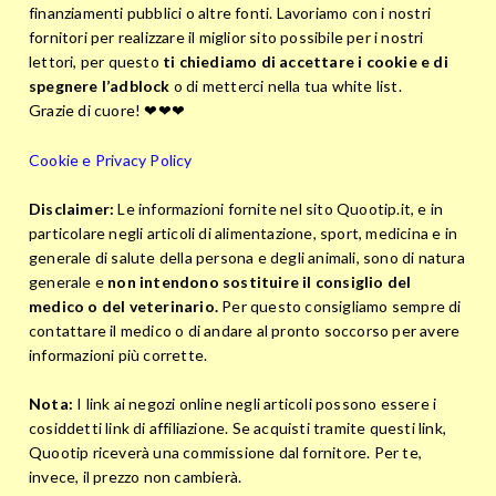
finanziamenti pubblici o altre fonti. Lavoriamo con i nostri
fornitori per realizzare il miglior sito possibile per i nostri
lettori, per questo
ti chiediamo di accettare i cookie e di
spegnere l’adblock
o di metterci nella tua white list.
Grazie di cuore! ❤❤❤
Cookie e Privacy Policy
Disclaimer:
Le informazioni fornite nel sito Quootip.it, e in
particolare negli articoli di alimentazione, sport, medicina e in
generale di salute della persona e degli animali, sono di natura
generale e
non intendono sostituire il consiglio del
medico o del veterinario.
Per questo consigliamo sempre di
contattare il medico o di andare al pronto soccorso per avere
informazioni più corrette.
Nota:
I link ai negozi online negli articoli possono essere i
cosiddetti link di affiliazione. Se acquisti tramite questi link,
Quootip riceverà una commissione dal fornitore. Per te,
invece, il prezzo non cambierà.