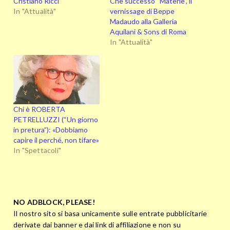
Che successo “Materie”, il
Cristiano Ricci
vernissage di Beppe
In "Attualità"
Madaudo alla Galleria
Aquilani & Sons di Roma
In "Attualità"
Chi è ROBERTA
PETRELLUZZI (“Un giorno
in pretura”): «Dobbiamo
capire il perché, non tifare»
In "Spettacoli"
NO ADBLOCK, PLEASE!
Il nostro sito si basa unicamente sulle entrate pubblicitarie
derivate dai banner e dai link di affiliazione e non su