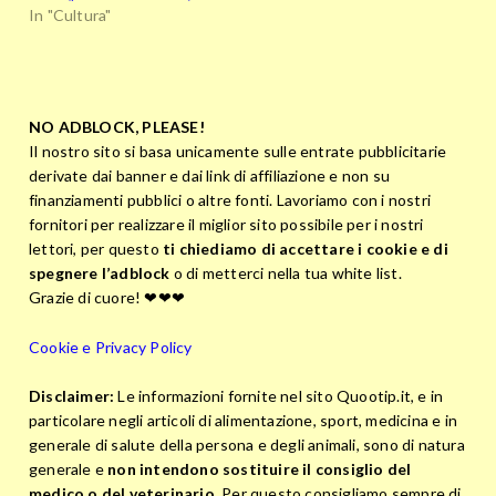
In "Cultura"
NO ADBLOCK, PLEASE!
Il nostro sito si basa unicamente sulle entrate pubblicitarie
derivate dai banner e dai link di affiliazione e non su
finanziamenti pubblici o altre fonti. Lavoriamo con i nostri
fornitori per realizzare il miglior sito possibile per i nostri
lettori, per questo
ti chiediamo di accettare i cookie e di
spegnere l’adblock
o di metterci nella tua white list.
Grazie di cuore! ❤❤❤
Cookie e Privacy Policy
Disclaimer:
Le informazioni fornite nel sito Quootip.it, e in
particolare negli articoli di alimentazione, sport, medicina e in
generale di salute della persona e degli animali, sono di natura
generale e
non intendono sostituire il consiglio del
medico o del veterinario.
Per questo consigliamo sempre di