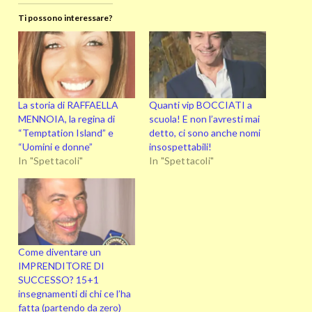
Ti possono interessare?
La storia di RAFFAELLA
Quanti vip BOCCIATI a
MENNOIA, la regina di
scuola! E non l’avresti mai
“Temptation Island” e
detto, ci sono anche nomi
“Uomini e donne”
insospettabili!
In "Spettacoli"
In "Spettacoli"
Come diventare un
IMPRENDITORE DI
SUCCESSO? 15+1
insegnamenti di chi ce l’ha
fatta (partendo da zero)